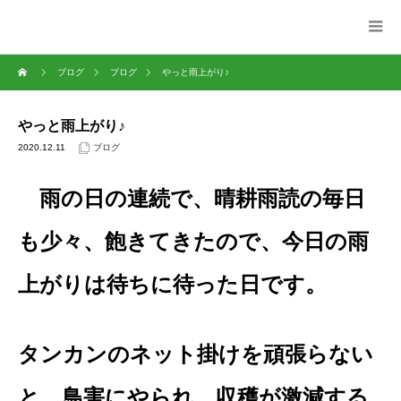
ブログ
ブログ
やっと雨上がり♪
やっと雨上がり♪
2020.12.11
ブログ
雨の日の連続で、晴耕雨読の毎日
も少々、飽きてきたので、今日の雨
上がりは待ちに待った日です。
タンカンのネット掛けを頑張らない
と、鳥害にやられ、収穫が激減する