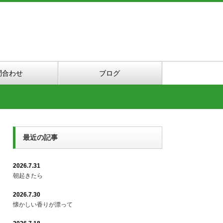
問合わせ
ブログ
最近の記事
2026.7.31
朝起きたら
2026.7.30
懐かしい香りが漂って