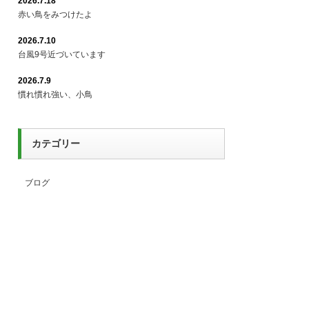
2026.7.18
赤い鳥をみつけたよ
2026.7.10
台風9号近づいています
2026.7.9
慣れ慣れ強い、小鳥
カテゴリー
ブログ