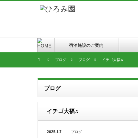
宿泊施設のご案内
ブログ
ブログ
イチゴ大福♫
ブログ
イチゴ大福♫
2025.1.7
ブログ