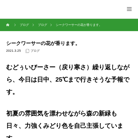
ブログ
ブログ
シークワーサーの花が香ります。
シークワーサーの花が香ります。
2021.3.25
ブログ
むどぅいびーさー（戻り寒さ）繰り返しなが
ら、今日は日中、25℃まで行きそうな予報で
す。
初夏の雰囲気を漂わせながら森の新緑も
日々、力強くみどり色を自己主張していま