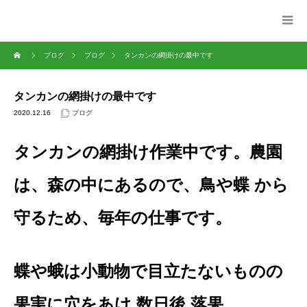
ブログ
ブログ
タンカンの網掛けの最中です
タンカンの網掛けの最中です
2020.12.16
ブログ
タンカンの網掛け作業中です。農園
は、森の中にあるので、鳥や蝶 から
守るため、毎年の仕事です。
蝶や蛾は小動物で目立たないものの
果実に穴をあけ 数日後 落果。