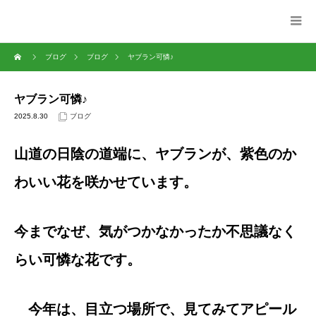
ブログ
ブログ
ヤブラン可憐♪
ヤブラン可憐♪
2025.8.30
ブログ
山道の日陰の道端に、ヤブランが、紫色のか
わいい花を咲かせています。
今までなぜ、気がつかなかったか不思議なく
らい可憐な花です。
今年は、目立つ場所で、見てみてアピール