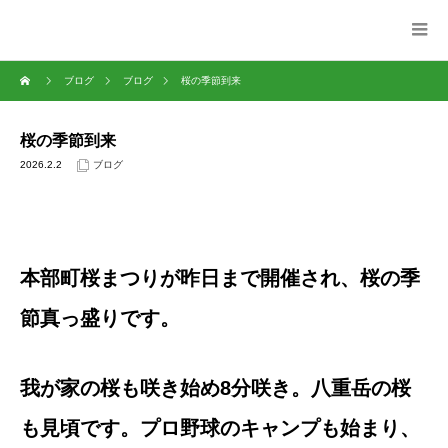
ブログ
ブログ
桜の季節到来
桜の季節到来
2026.2.2
ブログ
本部町桜まつりが昨日まで開催され、桜の季
節真っ盛りです。
我が家の桜も咲き始め8分咲き。八重岳の桜
も見頃です。プロ野球のキャンプも始まり、