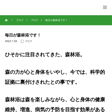
ブログ
ブログ
毎日が森林浴です！
毎日が森林浴です！
2022.7.29
ブログ
ひそかに
注目されてきた、森林浴。
森の力が心と身体をいやし、今では、科学的
証拠に裏付けされたとの事です。
森林浴は森を楽しみながら、心と身体の健康
維持、増進、病気の予防を目指す効果がある