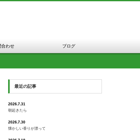
問合わせ
ブログ
最近の記事
2026.7.31
朝起きたら
2026.7.30
懐かしい香りが漂って