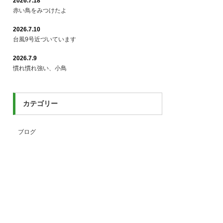
2026.7.18
赤い鳥をみつけたよ
2026.7.10
台風9号近づいています
2026.7.9
慣れ慣れ強い、小鳥
カテゴリー
ブログ