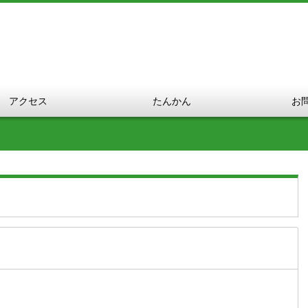
アクセス
たんかん
お
？