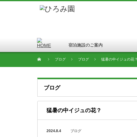
宿泊施設のご案内
ブログ
ブログ
猛暑の中イジュの花
ブログ
猛暑の中イジュの花？
2024.8.4
ブログ