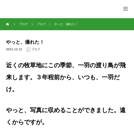
ブログ
ブログ
やっと、撮れた！
やっと、撮れた！
2021.12.12
ブログ
近くの牧草地にこの季節、一羽の渡り鳥が飛
来します。３年程前から、いつも、一羽だ
け。
やっと、写真に収めることができました。遠
くからですが。