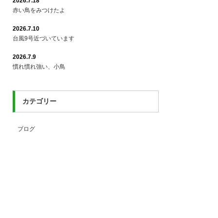
2026.7.18
赤い鳥をみつけたよ
2026.7.10
台風9号近づいています
2026.7.9
慣れ慣れ強い、小鳥
カテゴリー
ブログ