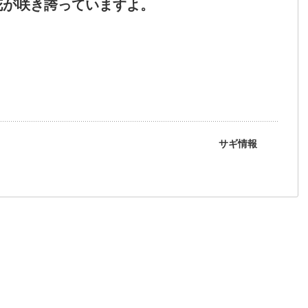
が咲き誇っていますよ。
サギ情報