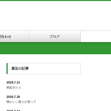
問合わせ
ブログ
最近の記事
2026.7.31
朝起きたら
2026.7.30
懐かしい香りが漂って