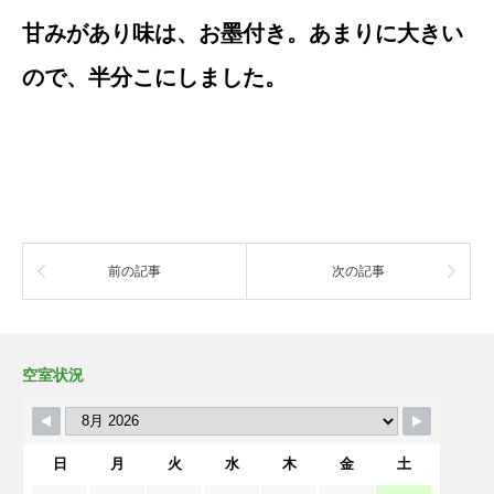
甘みがあり味は、お墨付き。あまりに大きい
ので、半分こにしました。
前の記事
次の記事
空室状況
日
月
火
水
木
金
土